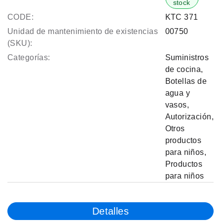
stock
CODE:
KTC 371
Unidad de mantenimiento de existencias
00750
(SKU):
Categorías:
Suministros
de cocina
,
Botellas de
agua y
vasos
,
Autorización
,
Otros
productos
para niños
,
Productos
para niños
Detalles