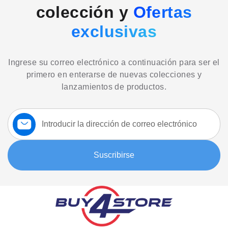
colección y
Ofertas
exclusivas
Ingrese su correo electrónico a continuación para ser el
primero en enterarse de nuevas colecciones y
lanzamientos de productos.
Suscríbase
a
nuestro
boletín:
Suscribirse