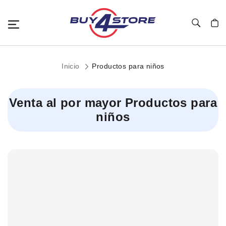
Toggle Nav
Mi c
Inicio
Productos para niños
Venta al por mayor Productos para
niños
Child
Categories