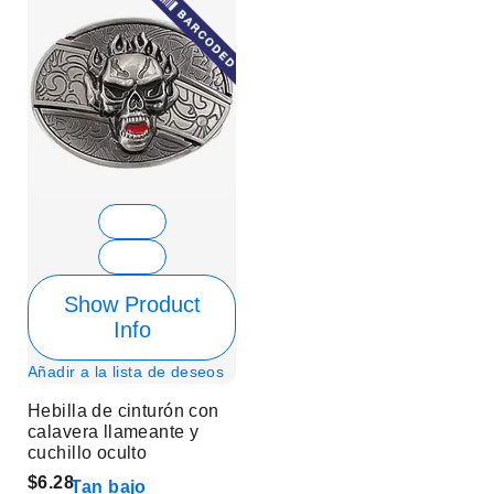
Show Product
Info
Añadir a la lista de deseos
Hebilla de cinturón con
calavera llameante y
cuchillo oculto
$6.28
Tan bajo