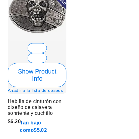
Show Product
Info
Añadir a la lista de deseos
Hebilla de cinturón con
diseño de calavera
sonriente y cuchillo
$6.20
Tan bajo
como
$5.02