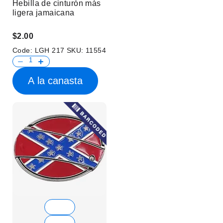
Hebilla de cinturón más
ligera jamaicana
$2.00
Code:
LGH 217
SKU:
11554
A la canasta