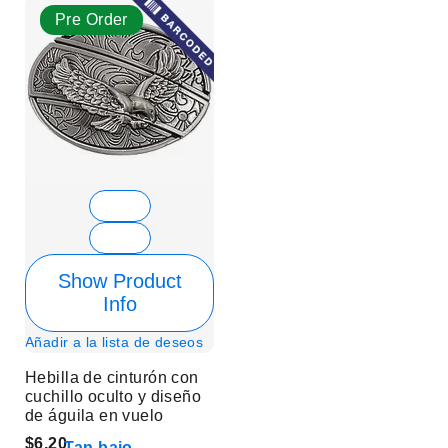
Pre Order
Show Product
Info
Añadir a la lista de deseos
Hebilla de cinturón con
cuchillo oculto y diseño
de águila en vuelo
$6.20
Tan bajo