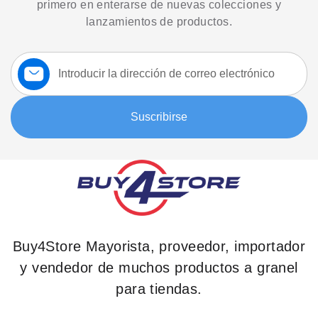
primero en enterarse de nuevas colecciones y
lanzamientos de productos.
Suscríbase
a
nuestro
boletín:
Suscribirse
Buy4Store Mayorista, proveedor, importador
y vendedor de muchos productos a granel
para tiendas.