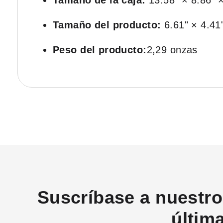
Tamaño de la caja:
13.58" × 8.86" 
Tamaño del producto:
6.61" × 4.41"
Peso del producto:
2,29 onzas
Suscríbase a nuestro 
últim