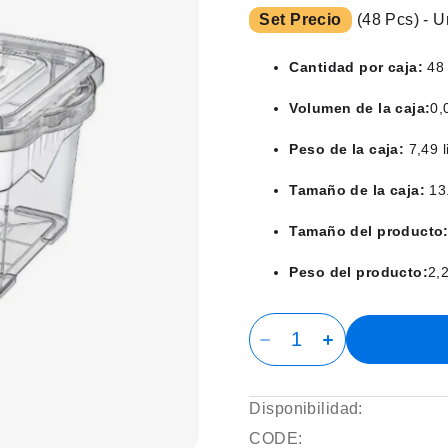
Set Precio
(48 Pcs) - U
Cantidad por caja:
48
Volumen de la caja:
0,
Peso de la caja:
7,49 l
Tamaño de la caja:
13.
Tamaño del producto
Peso del producto:
2,
Disponibilidad:
CODE: