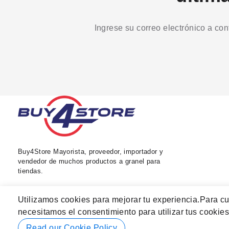
Ingrese su correo electrónico a co
Buy4Store Mayorista, proveedor, importador y
vendedor de muchos productos a granel para
tiendas.
Utilizamos cookies para mejorar tu experiencia.
Para cu
necesitamos el consentimiento para utilizar tus cookies
Read our Cookie Policy