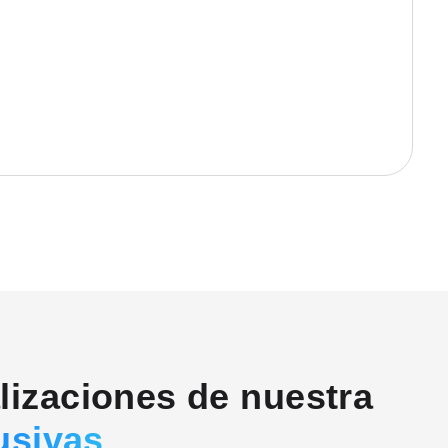
alizaciones de nuestra
usivas