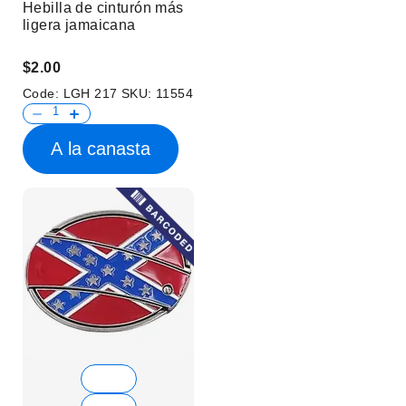
Hebilla de cinturón más
ligera jamaicana
$2.00
Code:
LGH 217
SKU:
11554
A la canasta