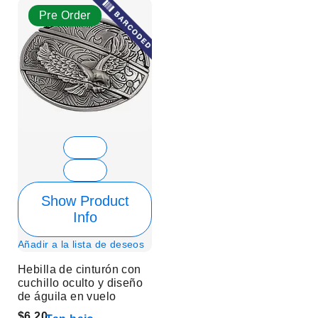
Pre Order
Show Product
Info
Añadir a la lista de deseos
Hebilla de cinturón con
cuchillo oculto y diseño
de águila en vuelo
$6.20