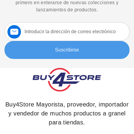
primero en enterarse de nuevas colecciones y
lanzamientos de productos.
Suscríbase
a
nuestro
boletín:
Suscribirse
Buy4Store Mayorista, proveedor, importador
y vendedor de muchos productos a granel
para tiendas.