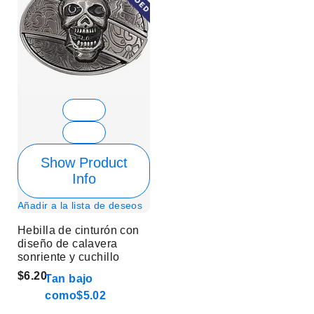
Show Product
Info
Añadir a la lista de deseos
Hebilla de cinturón con
diseño de calavera
sonriente y cuchillo
$6.20
Tan bajo
como
$5.02