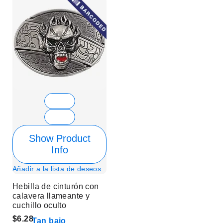
Show Product
Info
Añadir a la lista de deseos
Hebilla de cinturón con
calavera llameante y
cuchillo oculto
$6.28
Tan bajo