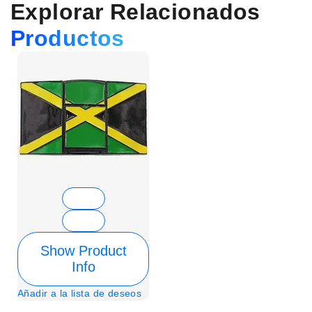
Explorar Relacionados
Productos
Show Product
Info
Añadir a la lista de deseos