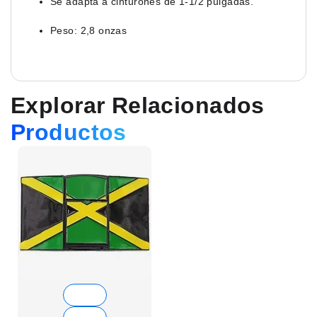
Se adapta a cinturones de 1-1/2 pulgadas.
Peso: 2,8 onzas
Explorar Relacionados
Productos