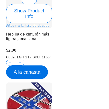
Show Product
Info
Añadir a la lista de deseos
Hebilla de cinturón más
ligera jamaicana
$2.00
Code:
LGH 217
SKU:
11554
A la canasta