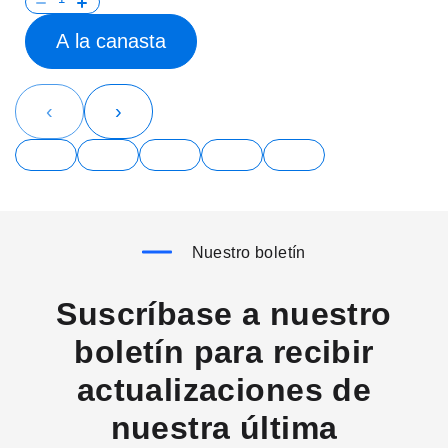
A la canasta
‹
›
Nuestro boletín
Suscríbase a nuestro
boletín para recibir
actualizaciones de
nuestra última