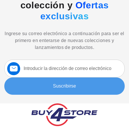
colección y
Ofertas
exclusivas
Ingrese su correo electrónico a continuación para ser el
primero en enterarse de nuevas colecciones y
lanzamientos de productos.
Suscríbase
a
nuestro
boletín:
Suscribirse