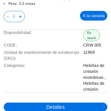
Peso: 3,3 onzas
A la canasta
Disponibilidad:
En
stock
CODE:
CRW 005
Unidad de mantenimiento de existencias
11969
(SKU):
Categorías:
Hebillas de
cinturón
novedosas
,
Hebillas de
cinturón
Detalles