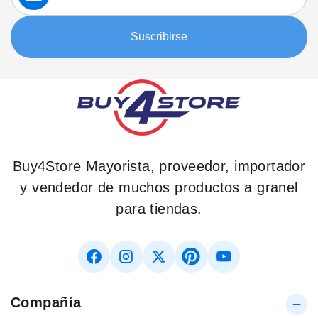
nuestro
boletín:
Suscribirse
Buy4Store Mayorista, proveedor, importador
y vendedor de muchos productos a granel
para tiendas.
Compañía