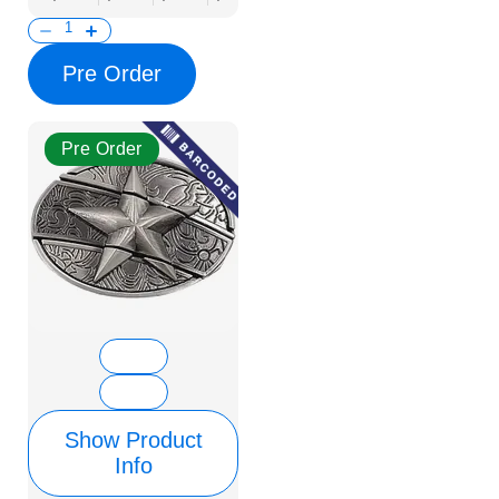
Pre Order
Pre Order
Show Product
Info