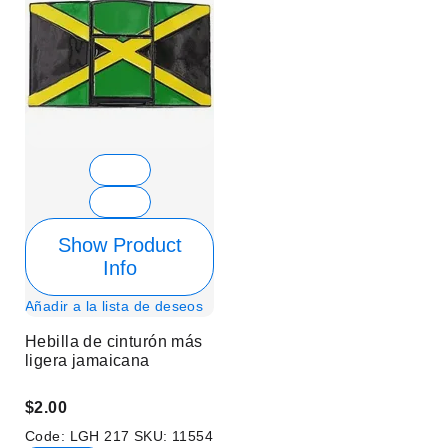
Show Product
Info
Añadir a la lista de deseos
Hebilla de cinturón más
ligera jamaicana
$2.00
Code:
LGH 217
SKU:
11554