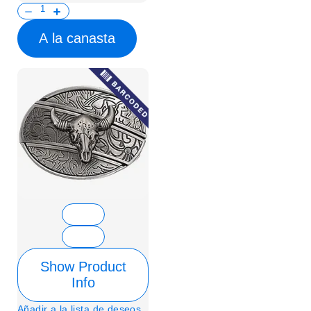
A la canasta
Show Product
Info
Añadir a la lista de deseos