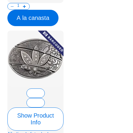
A la canasta
Show Product
Info