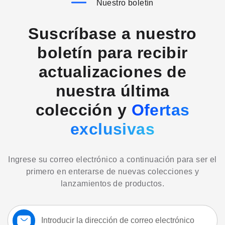
Nuestro boletín
Suscríbase a nuestro
boletín para recibir
actualizaciones de
nuestra última
colección y
Ofertas
exclusivas
Ingrese su correo electrónico a continuación para ser el
primero en enterarse de nuevas colecciones y
lanzamientos de productos.
Suscríbase
a