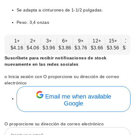
Se adapta a cinturones de 1-1/2 pulgadas.
Peso: 3,4 onzas
1+
2+
3+
6+
9+
12+
15+
18+
$4.16
$4.06
$3.96
$3.86
$3.76
$3.66
$3.56
$3.4
Suscríbete para recibir notificaciones de stock
nuevamente en las redes sociales
o Inicia sesión con
O proporcione su dirección de correo
electrónico
Email me when available
Google
O proporcione su dirección de correo electrónico