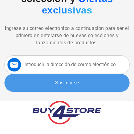
exclusivas
Ingrese su correo electrónico a continuación para ser el
primero en enterarse de nuevas colecciones y
lanzamientos de productos.
Suscríbase
a
nuestro
boletín:
Suscribirse