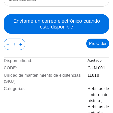
Envíame un correo electrónico cuando
esté disponible
Pre Order
Agotado
Disponibilidad:
CODE:
GUN 001
Unidad de mantenimiento de existencias
11818
(SKU):
Categorías:
Hebillas de
cinturón de
pistola
,
Hebillas de
cinturón
,