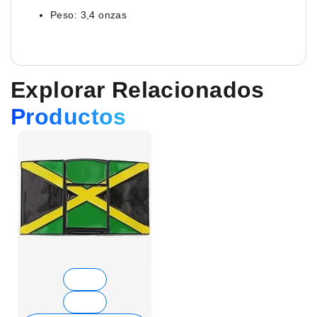
Peso: 3,4 onzas
Explorar Relacionados
Productos