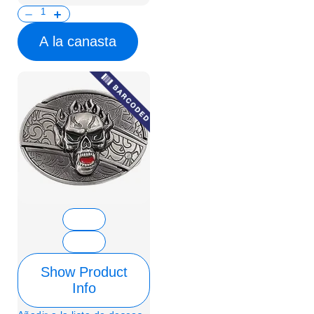
A la canasta
Show Product
Info