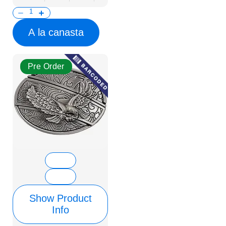
A la canasta
Pre Order
Show Product
Info