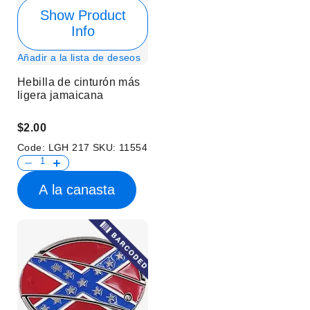
Show Product
Info
Añadir a la lista de deseos
Hebilla de cinturón más
ligera jamaicana
$2.00
Code:
LGH 217
SKU:
11554
A la canasta