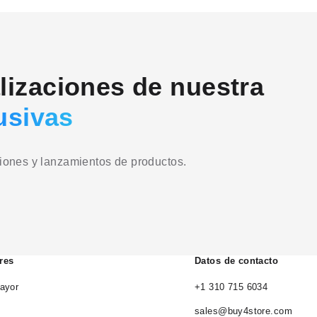
alizaciones de nuestra
usivas
ciones y lanzamientos de productos.
res
Datos de contacto
ayor
+1 310 715 6034
sales@buy4store.com