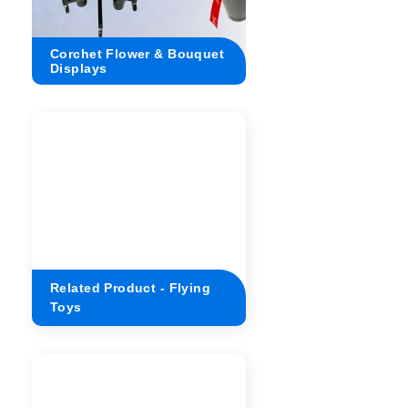
Corchet Flower & Bouquet
Crochet Flower Displ
Displays
Dimensions
Related Product - Flying
Toys