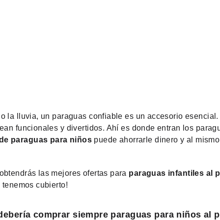
 la lluvia, un paraguas confiable es un accesorio esencial.
sean funcionales y divertidos. Ahí es donde entran los para
de paraguas para niños
puede ahorrarle dinero y al mism
obtendrás las mejores ofertas para
paraguas infantiles al 
o tenemos cubierto!
debería comprar siempre paraguas para niños al 