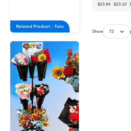
$23.84
$23.10
Related Product - Tutu
Show
72