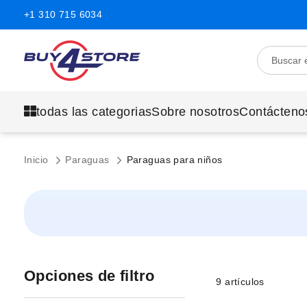
+1 310 715 6034
todas las categorias
Sobre nosotros
Contácteno
Inicio
Paraguas
Paraguas para niños
Opciones de filtro
9
artículos