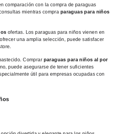
o en comparación con la compra de paraguas
s consultas mientras compra
paraguas para niños
iños
ofertas. Los paraguas para niños vienen en
frecer una amplia selección, puede satisfacer
tore.
abastecido. Comprar
paraguas para niños al por
no, puede asegurarse de tener suficientes
 especialmente útil para empresas ocupadas con
iños
ción divertida y elegante para los niños.