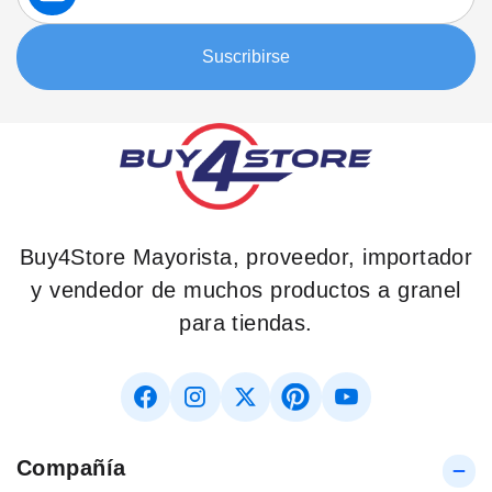
nuestro
boletín:
Suscribirse
Buy4Store Mayorista, proveedor, importador
y vendedor de muchos productos a granel
para tiendas.
Compañía