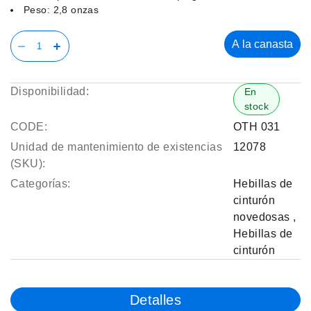
Peso: 2,8 onzas
A la canasta
Disponibilidad:
En
stock
CODE:
OTH 031
Unidad de mantenimiento de existencias
12078
(SKU):
Categorías:
Hebillas de
cinturón
novedosas
,
Hebillas de
cinturón
Detalles