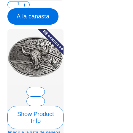
A la canasta
Show Product
Info
Añadir a la lista de deseos