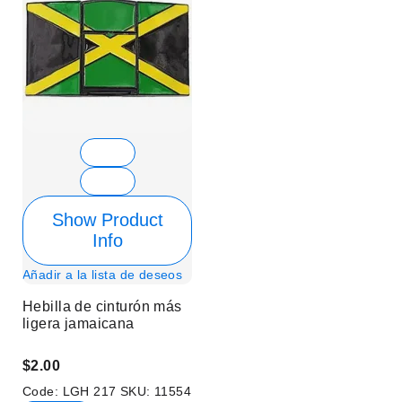
Show Product
Info
Añadir a la lista de deseos
Hebilla de cinturón más
ligera jamaicana
$2.00
Code:
LGH 217
SKU:
11554