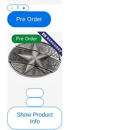
Pre Order
Pre Order
Show Product
Info