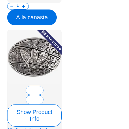
A la canasta
Show Product
Info