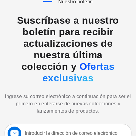
Nuestro boletín
Suscríbase a nuestro
boletín para recibir
actualizaciones de
nuestra última
colección y
Ofertas
exclusivas
Ingrese su correo electrónico a continuación para ser el
primero en enterarse de nuevas colecciones y
lanzamientos de productos.
Suscríbase
a