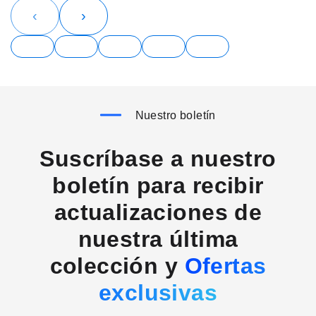
‹
›
Nuestro boletín
Suscríbase a nuestro
boletín para recibir
actualizaciones de
nuestra última
colección y
Ofertas
exclusivas