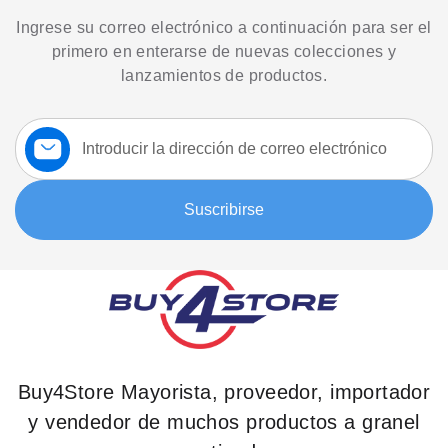
Ingrese su correo electrónico a continuación para ser el
primero en enterarse de nuevas colecciones y
lanzamientos de productos.
Suscríbase
a
nuestro
boletín:
Suscribirse
Buy4Store Mayorista, proveedor, importador
y vendedor de muchos productos a granel