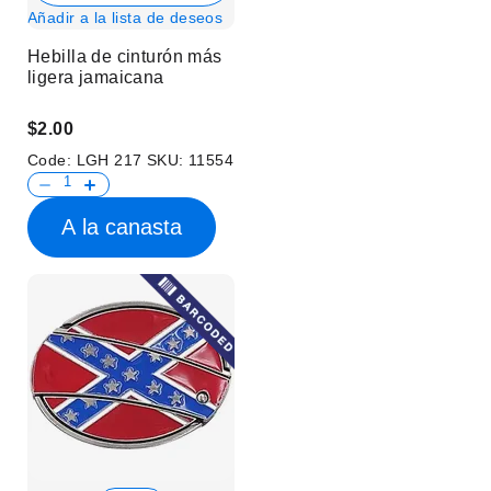
Añadir a la lista de deseos
Hebilla de cinturón más
ligera jamaicana
$2.00
Code:
LGH 217
SKU:
11554
A la canasta