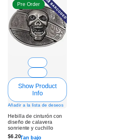
Pre Order
Show Product
Info
Añadir a la lista de deseos
Hebilla de cinturón con
diseño de calavera
sonriente y cuchillo
$6.20
Tan bajo