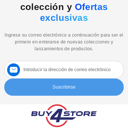
colección y
Ofertas
exclusivas
Ingrese su correo electrónico a continuación para ser el
primero en enterarse de nuevas colecciones y
lanzamientos de productos.
Suscríbase
a
nuestro
boletín:
Suscribirse