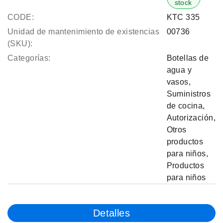
stock
CODE:
KTC 335
Unidad de mantenimiento de existencias
00736
(SKU):
Categorías:
Botellas de
agua y
vasos
,
Suministros
de cocina
,
Autorización
,
Otros
productos
para niños
,
Productos
para niños
Detalles