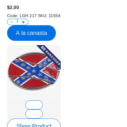
$2.00
Code:
LGH 217
SKU:
11554
A la canasta
Show Product