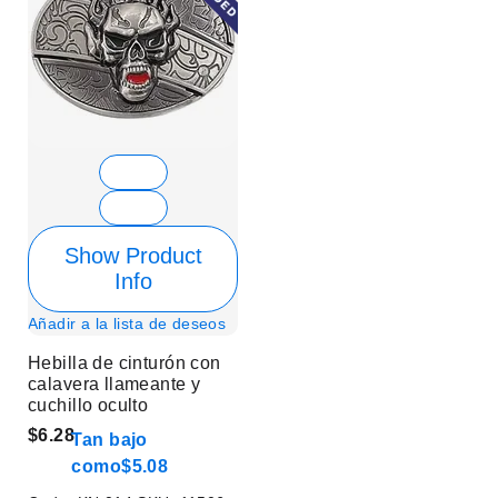
Show Product
Info
Añadir a la lista de deseos
Hebilla de cinturón con
calavera llameante y
cuchillo oculto
$6.28
Tan bajo
como
$5.08