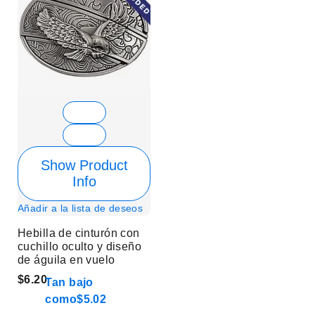
Show Product
Info
Añadir a la lista de deseos
Hebilla de cinturón con
cuchillo oculto y diseño
de águila en vuelo
$6.20
Tan bajo
como
$5.02