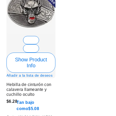
Show Product
Info
Añadir a la lista de deseos
Hebilla de cinturón con
calavera llameante y
cuchillo oculto
$6.28
Tan bajo
como
$5.08