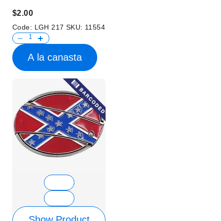
$2.00
Code:
LGH 217
SKU:
11554
A la canasta
Show Product