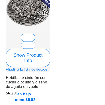
Show Product
Info
Añadir a la lista de deseos
Hebilla de cinturón con
cuchillo oculto y diseño
de águila en vuelo
$6.20
Tan bajo
como
$5.02