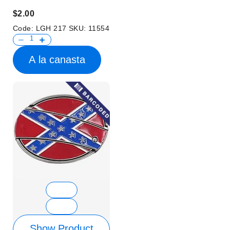
$2.00
Code:
LGH 217
SKU:
11554
A la canasta
Show Product