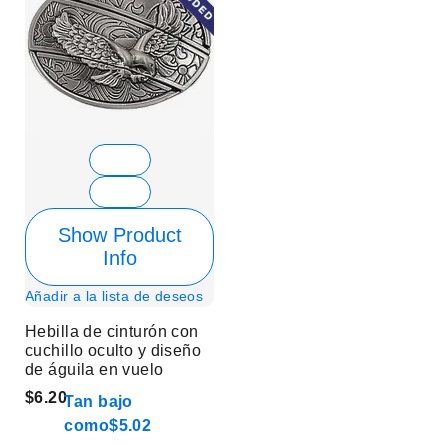
Show Product
Info
Añadir a la lista de deseos
Hebilla de cinturón con
cuchillo oculto y diseño
de águila en vuelo
$6.20
Tan bajo
como
$5.02