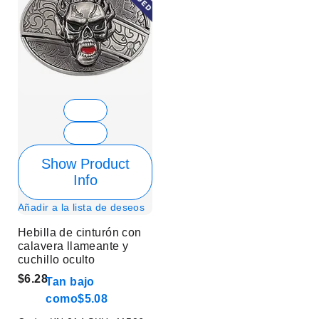
Show Product
Info
Añadir a la lista de deseos
Hebilla de cinturón con
calavera llameante y
cuchillo oculto
$6.28
Tan bajo
como
$5.08