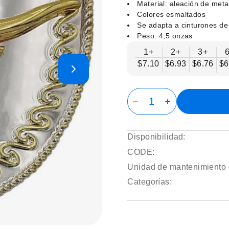
Material: aleación de meta
Colores esmaltados
Se adapta a cinturones de
Peso: 4,5 onzas
1+
2+
3+
$7.10
$6.93
$6.76
$6
Disponibilidad:
CODE:
Unidad de mantenimiento 
Categorías: