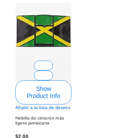
Show
Product Info
Añadir a la lista de deseos
Hebilla de cinturón más
ligera jamaicana
$2.00