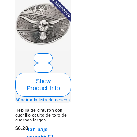
Show
Product Info
Añadir a la lista de deseos
Hebilla de cinturón con
cuchillo oculto de toro de
cuernos largos
$6.20
Tan bajo
como
$5.02