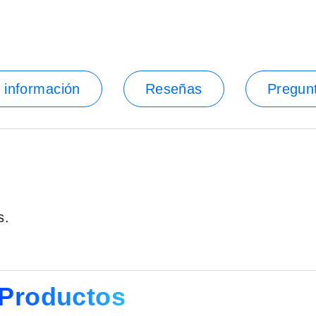
 información
Reseñas
Pregun
s.
Productos