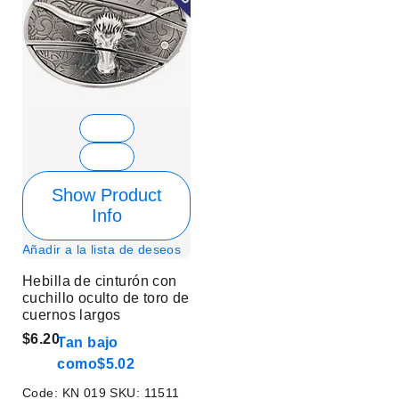
Show Product
Info
Añadir a la lista de deseos
Hebilla de cinturón con
cuchillo oculto de toro de
cuernos largos
$6.20
Tan bajo
como
$5.02
Code:
KN 019
SKU:
11511