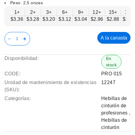
Peso: 2,5 onzas
1+
2+
3+
6+
9+
12+
15+
18+
$3.36
$3.28
$3.20
$3.12
$3.04
$2.96
$2.88
$2.8
A la canasta
Disponibilidad:
En
stock
CODE:
PRO 015
Unidad de mantenimiento de existencias
12247
(SKU):
Categorías:
Hebillas de
cinturón de
profesiones
,
Hebillas de
cinturón