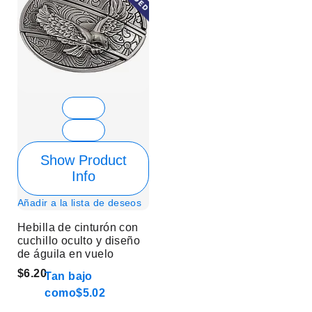
Show Product
Info
Añadir a la lista de deseos
Hebilla de cinturón con
cuchillo oculto y diseño
de águila en vuelo
$6.20
Tan bajo
como
$5.02