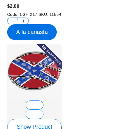
$2.00
Code:
LGH 217
SKU:
11554
A la canasta
Show Product