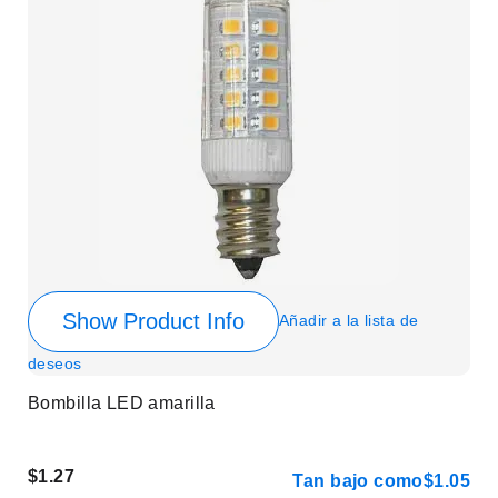
Show Product Info
Añadir a la lista de
deseos
Bombilla LED amarilla
$1.27
Tan bajo como
$1.05