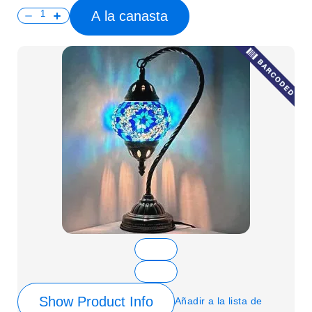
A la canasta
Show Product Info
Añadir a la lista de