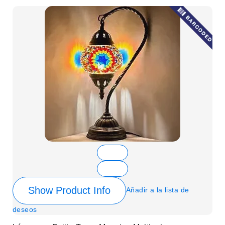
Show Product Info
Añadir a la lista de
deseos