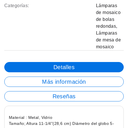
Categorías:
Lámparas
de mosaico
de bolas
redondas
,
Lámparas
de mesa de
mosaico
Detalles
Más información
Reseñas
Material : Metal, Vidrio
Tamaño; Altura 11-1/4"(28,6 cm) Diámetro del globo 5-