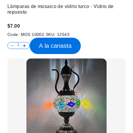
Lámparas de mosaico de vidrio turco - Vidrio de
repuesto
$7.00
Code:
MOS 10002
SKU:
12543
A la canasta