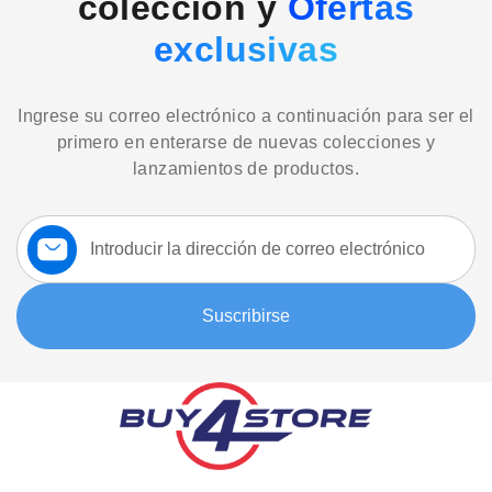
colección y
Ofertas
exclusivas
Ingrese su correo electrónico a continuación para ser el
primero en enterarse de nuevas colecciones y
lanzamientos de productos.
Suscríbase
a
nuestro
boletín:
Suscribirse