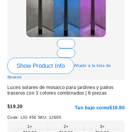
Show Product Info
Añadir a la lista de
deseos
Luces solares de mosaico para jardines y patios
traseros con 3 colores combinados | 6 piezas
$19.20
Tan bajo como
$16.80
Code:
LIG 450
SKU:
12605
1+
2+
3+