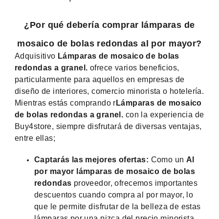
¿Por qué debería comprar lámparas de
mosaico de bolas redondas al por mayor?
Adquisitivo
Lámparas de mosaico de bolas
redondas a granel.
ofrece varios beneficios,
particularmente para aquellos en empresas de
diseño de interiores, comercio minorista o hotelería.
Mientras estás comprando r
Lámparas de mosaico
de bolas redondas a granel.
con la experiencia de
Buy4store, siempre disfrutará de diversas ventajas,
entre ellas;
Captarás las mejores ofertas:
Como un
Al
por mayor lámparas de mosaico de bolas
redondas
proveedor, ofrecemos importantes
descuentos cuando compra al por mayor, lo
que le permite disfrutar de la belleza de estas
lámparas por una pizca del precio minorista.