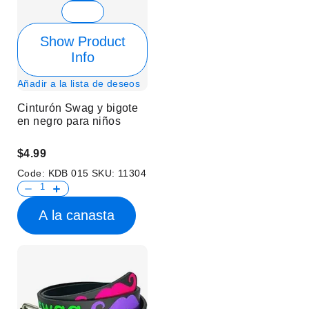
Show Product
Info
Añadir a la lista de deseos
Cinturón Swag y bigote
en negro para niños
$4.99
Code:
KDB 015
SKU:
11304
A la canasta