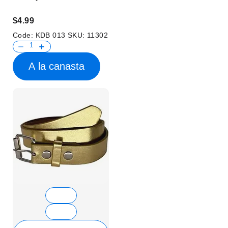
$4.99
Code:
KDB 013
SKU:
11302
A la canasta