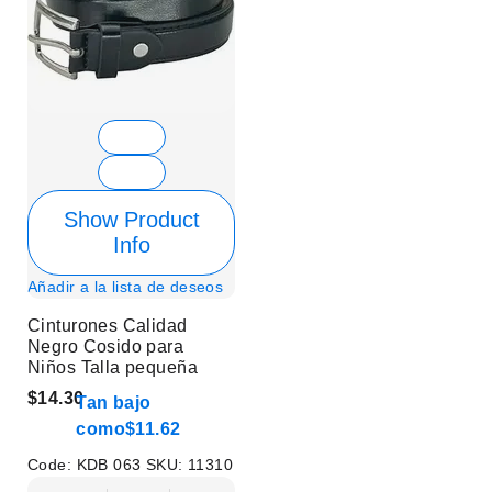
Show Product
Info
Añadir a la lista de deseos
Cinturones Calidad
Negro Cosido para
Niños Talla pequeña
$14.30
Tan bajo
como
$11.62
Code:
KDB 063
SKU:
11310