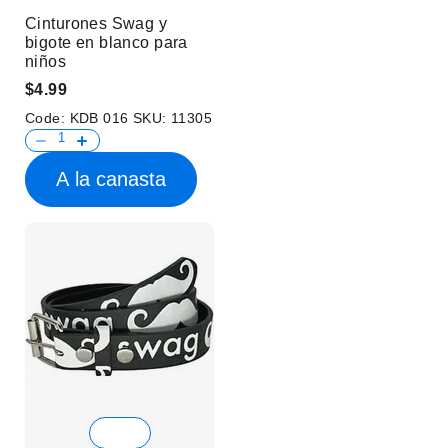
Cinturones Swag y
bigote en blanco para
niños
$4.99
Code:
KDB 016
SKU:
11305
A la canasta