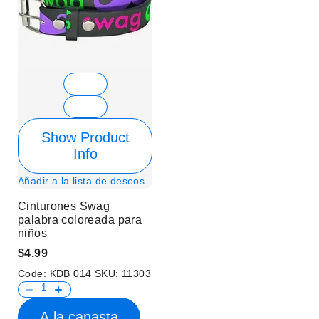
Show Product
Info
Añadir a la lista de deseos
Cinturones Swag
palabra coloreada para
niños
$4.99
Code:
KDB 014
SKU:
11303
A la canasta