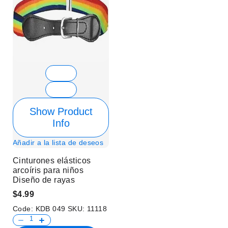
Show Product
Info
Añadir a la lista de deseos
Cinturones elásticos
arcoíris para niños
Diseño de rayas
$4.99
Code:
KDB 049
SKU:
11118