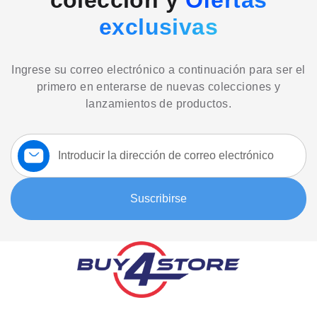
colección y
Ofertas
exclusivas
Ingrese su correo electrónico a continuación para ser el
primero en enterarse de nuevas colecciones y
lanzamientos de productos.
Suscríbase
a
nuestro
boletín:
Suscribirse