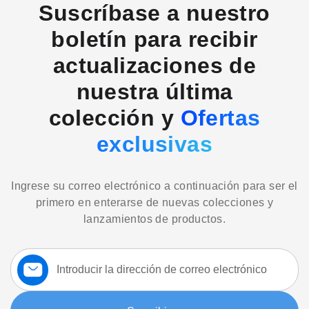
Suscríbase a nuestro
boletín para recibir
actualizaciones de
nuestra última
colección y
Ofertas
exclusivas
Ingrese su correo electrónico a continuación para ser el
primero en enterarse de nuevas colecciones y
lanzamientos de productos.
Suscríbase
a
nuestro
boletín: