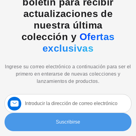
boletín para recibir
actualizaciones de
nuestra última
colección y
Ofertas
exclusivas
Ingrese su correo electrónico a continuación para ser el
primero en enterarse de nuevas colecciones y
lanzamientos de productos.
Suscríbase
a
nuestro
boletín:
Suscribirse