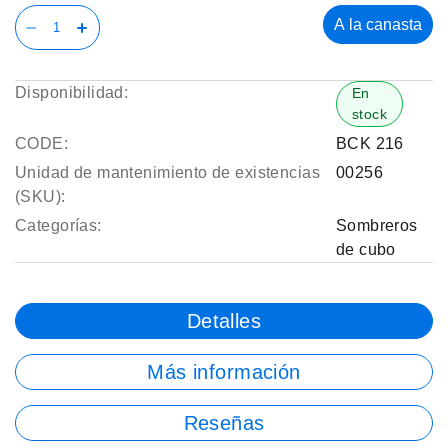
A la canasta
Disponibilidad:
En
stock
CODE:
BCK 216
Unidad de mantenimiento de existencias
00256
(SKU):
Categorías:
Sombreros
de cubo
Detalles
Más información
Reseñas