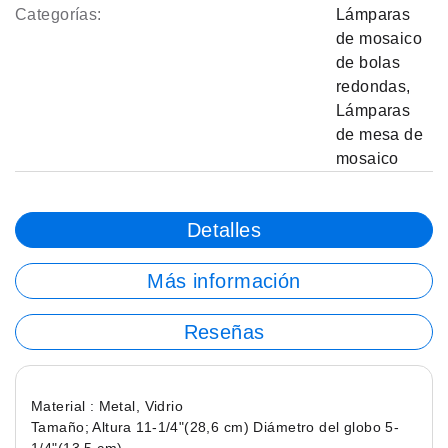
Categorías:
Lámparas
de mosaico
de bolas
redondas
,
Lámparas
de mesa de
mosaico
Detalles
Más información
Reseñas
Material : Metal, Vidrio
Tamaño; Altura 11-1/4"(28,6 cm) Diámetro del globo 5-