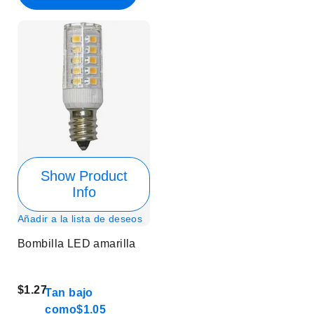
Show Product
Info
Añadir a la lista de deseos
Bombilla LED amarilla
$1.27
Tan bajo
como
$1.05