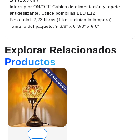
1/4"(13,5 cm)
Interruptor ON/OFF Cables de alimentación y tapete
antideslizante. Utilice bombillas LED E12
Peso total: 2,23 libras (1 kg, incluida la lámpara)
Tamaño del paquete: 9-3/8" x 6-3/8" x 6,0"
Explorar Relacionados
Productos