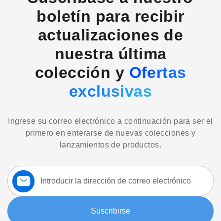
boletín para recibir
actualizaciones de
nuestra última
colección y
Ofertas
exclusivas
Ingrese su correo electrónico a continuación para ser el
primero en enterarse de nuevas colecciones y
lanzamientos de productos.
Suscríbase
a
nuestro
boletín:
Suscribirse