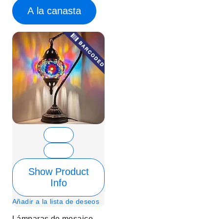
A la canasta
Show Product
Info
Añadir a la lista de deseos
Lámparas de mosaico