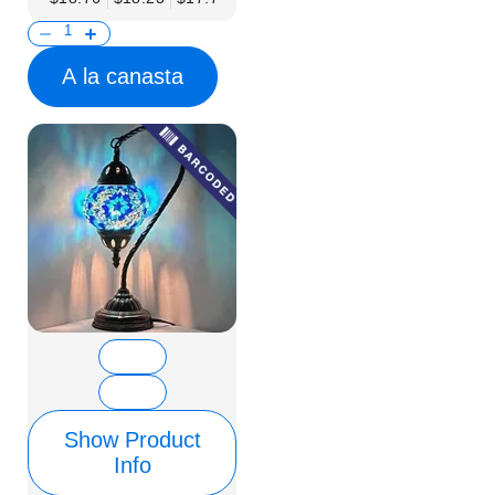
A la canasta
Show Product
Info