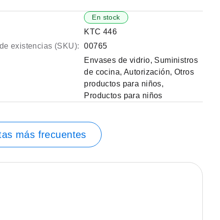
En stock
KTC 446
de existencias (SKU):
00765
Envases de vidrio
,
Suministros
de cocina
,
Autorización
,
Otros
productos para niños
,
Productos para niños
tas más frecuentes