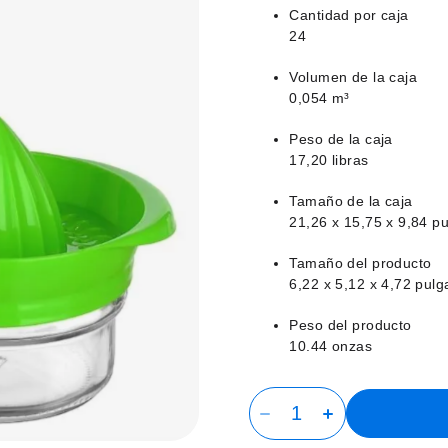
Cantidad por caja
24
Volumen de la caja
0,054 m³
Peso de la caja
17,20 libras
Tamaño de la caja
21,26 x 15,75 x 9,84 p
Tamaño del producto
6,22 x 5,12 x 4,72 pul
Peso del producto
10.44 onzas