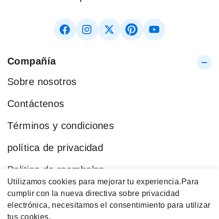
Compañía
Sobre nosotros
Contáctenos
Términos y condiciones
política de privacidad
Politica de reembolso
Utilizamos cookies para mejorar tu experiencia.
Para
Blog
cumplir con la nueva directiva sobre privacidad
electrónica, necesitamos el consentimiento para utilizar
Categorías Populares
tus cookies.