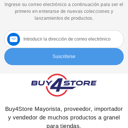
Ingrese su correo electrónico a continuación para ser el
primero en enterarse de nuevas colecciones y
lanzamientos de productos.
Suscríbase
a
nuestro
boletín:
Suscribirse
Buy4Store Mayorista, proveedor, importador
y vendedor de muchos productos a granel
para tiendas.