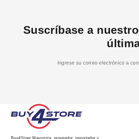
Suscríbase a nuestro 
últim
Ingrese su correo electrónico a co
Buy4Store Mayorista, proveedor, importador y