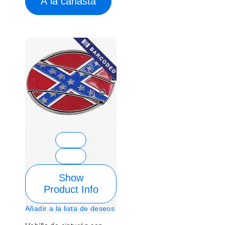
A la canasta
Show
Product Info
Añadir a la lista de deseos