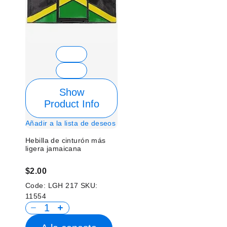
Show
Product Info
Añadir a la lista de deseos
Hebilla de cinturón más
ligera jamaicana
$2.00
Code:
LGH 217
SKU:
11554