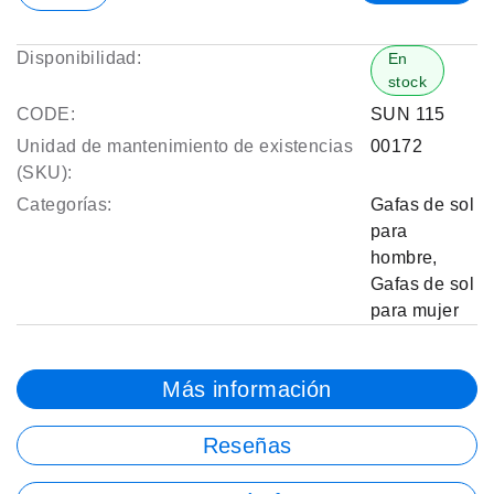
Disponibilidad:
En
stock
CODE:
SUN 115
Unidad de mantenimiento de existencias
00172
(SKU):
Categorías:
Gafas de sol
para
hombre
,
Gafas de sol
para mujer
Más información
Reseñas