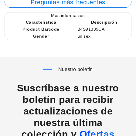
Preguntas más frecuentes
Más información
Característica
Descripción
Product Barcode
B4S91339CA
Gender
unisex
Nuestro boletín
Suscríbase a nuestro
boletín para recibir
actualizaciones de
nuestra última
colección y
Ofertas