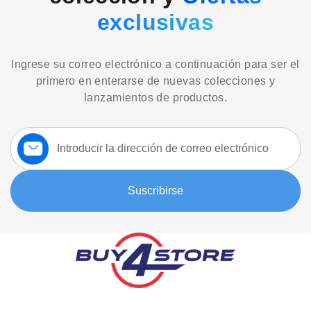
exclusivas
Ingrese su correo electrónico a continuación para ser el
primero en enterarse de nuevas colecciones y
lanzamientos de productos.
Suscríbase
a
nuestro
boletín:
Suscribirse