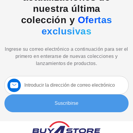
nuestra última
colección y
Ofertas
exclusivas
Ingrese su correo electrónico a continuación para ser el
primero en enterarse de nuevas colecciones y
lanzamientos de productos.
Suscríbase
a
nuestro
boletín:
Suscribirse