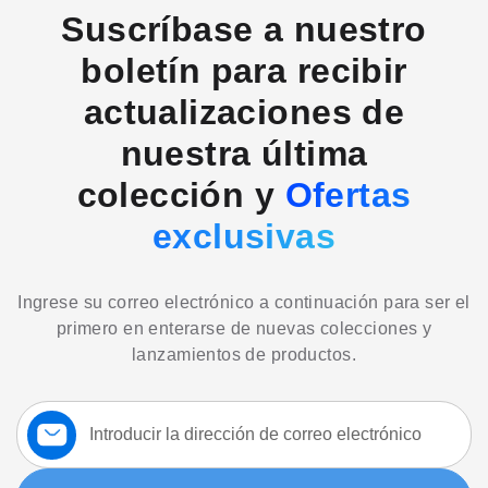
Suscríbase a nuestro
boletín para recibir
actualizaciones de
nuestra última
colección y
Ofertas
exclusivas
Ingrese su correo electrónico a continuación para ser el
primero en enterarse de nuevas colecciones y
lanzamientos de productos.
Suscríbase
a
nuestro
boletín: