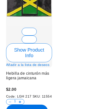
Show Product
Info
Añadir a la lista de deseos
Hebilla de cinturón más
ligera jamaicana
$2.00
Code:
LGH 217
SKU:
11554