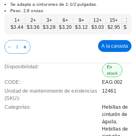
Se adapta a cinturones de 1-1/2 pulgadas.
Peso: 2,8 onzas
1+
2+
3+
6+
9+
12+
15+
18+
$3.44
$3.36
$3.28
$3.20
$3.12
$3.03
$2.95
$2.8
A la canasta
Disponibilidad:
En
stock
CODE:
EAG 002
Unidad de mantenimiento de existencias
12461
(SKU):
Categorías:
Hebillas de
cinturón de
águila
,
Hebillas de