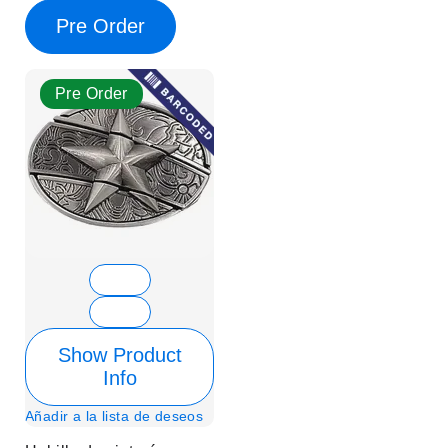
Pre Order
Pre Order
Show Product
Info
Añadir a la lista de deseos