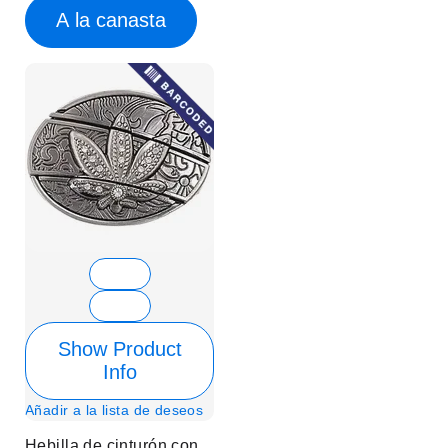
A la canasta
Show Product
Info
Añadir a la lista de deseos
Hebilla de cinturón con