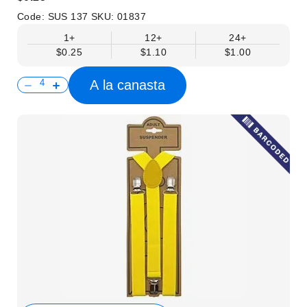
Code:
SUS 137
SKU:
01837
1+
12+
24+
$0.25
$1.10
$1.00
A la canasta