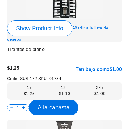
Show Product Info
Añadir a la lista de
deseos
Tirantes de piano
$1.25
Tan bajo como
$1.00
Code:
SUS 172
SKU:
01734
1+
12+
24+
$1.25
$1.10
$1.00
A la canasta