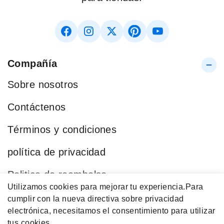
Compañía
Sobre nosotros
Contáctenos
Términos y condiciones
política de privacidad
Politica de reembolso
Utilizamos cookies para mejorar tu experiencia.
Para
Blog
cumplir con la nueva directiva sobre privacidad
electrónica, necesitamos el consentimiento para utilizar
Categorías Populares
tus cookies.