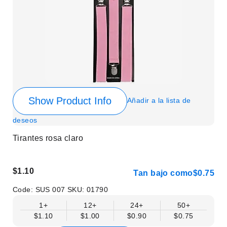
Show Product Info
Añadir a la lista de
deseos
Tirantes rosa claro
$1.10
Tan bajo como
$0.75
Code:
SUS 007
SKU:
01790
1+
12+
24+
50+
$1.10
$1.00
$0.90
$0.75