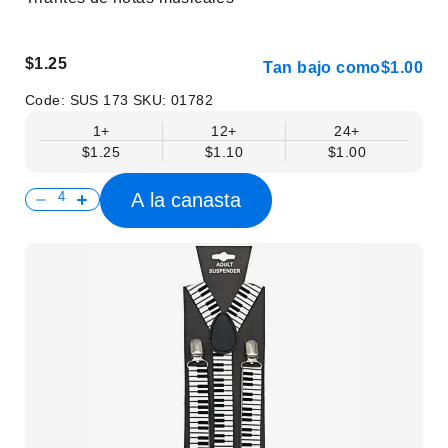
$1.25
Tan bajo como
$1.00
Code:
SUS 173
SKU:
01782
1+
12+
24+
$1.25
$1.10
$1.00
A la canasta