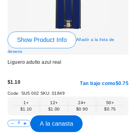
Show Product Info
Añadir a la lista de
deseos
Liguero adulto azul real
$1.10
Tan bajo como
$0.75
Code:
SUS 002
SKU:
01849
1+
12+
24+
50+
$1.10
$1.00
$0.90
$0.75
A la canasta