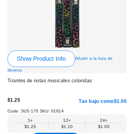
Show Product Info
Añadir a la lista de
deseos
Tirantes de notas musicales coloridas
$1.25
Tan bajo como
$1.00
Code:
SUS 170
SKU:
01814
1+
12+
24+
$1.25
$1.10
$1.00