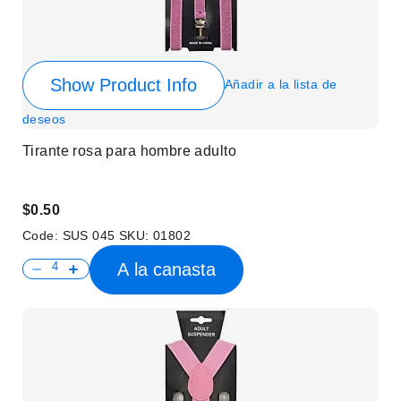
Show Product Info
Añadir a la lista de
deseos
Tirante rosa para hombre adulto
$0.50
Code:
SUS 045
SKU:
01802
A la canasta