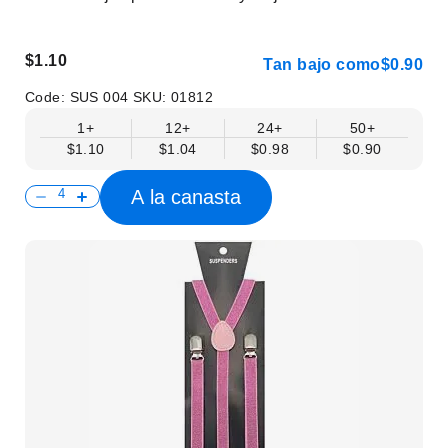
$1.10
Tan bajo como
$0.90
Code:
SUS 004
SKU:
01812
1+
12+
24+
50+
$1.10
$1.04
$0.98
$0.90
A la canasta