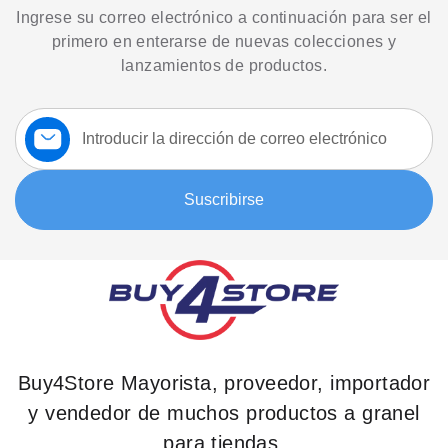
Ingrese su correo electrónico a continuación para ser el
primero en enterarse de nuevas colecciones y
lanzamientos de productos.
Suscríbase
a
nuestro
boletín:
Suscribirse
Buy4Store Mayorista, proveedor, importador
y vendedor de muchos productos a granel
para tiendas.