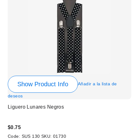
Show Product Info
Añadir a la lista de
deseos
Liguero Lunares Negros
$0.75
Code:
SUS 130
SKU:
01730