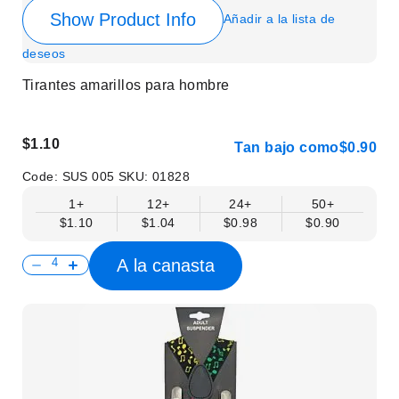
Show Product Info
Añadir a la lista de
deseos
Tirantes amarillos para hombre
$1.10
Tan bajo como
$0.90
Code:
SUS 005
SKU:
01828
1+
12+
24+
50+
$1.10
$1.04
$0.98
$0.90
A la canasta