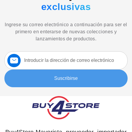
exclusivas
Ingrese su correo electrónico a continuación para ser el
primero en enterarse de nuevas colecciones y
lanzamientos de productos.
Suscríbase
a
nuestro
boletín:
Suscribirse