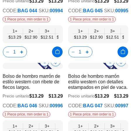
$13.29
$13.29
$13.29
$13.29
Precio unitario
Precio unitario
$10.95
$10.95
CODE:
BAG 044
SKU:
00994
CODE:
BAG 045
SKU:
00995
1 Piece price, min order is 1
1 Piece price, min order is 1
1+
2+
3+
4+
6+
1+
9+
2+
12+
3+
4+
$13.29
$12.90
$12.51
$12.12
$11.73
$13.29
$11.34
$12.90
$10.95
$12.51
$12.
Show
Show
Añadir
Añadi
a
a
Product
Product
Bolso de hombro marrón de
Bolso de hombro marrón
la
la
Info
Info
estilo western con ribete de
estilo western con detalles
lista
lista
flecos largos.
estampados en piel de vaca.
de
de
deseos
dese
$13.29
$13.29
$13.29
$13.29
Precio unitario
Precio unitario
$10.95
$10.95
CODE:
BAG 046
SKU:
00996
CODE:
BAG 047
SKU:
00997
1 Piece price, min order is 1
1 Piece price, min order is 1
1+
2+
3+
4+
6+
1+
9+
2+
12+
3+
4+