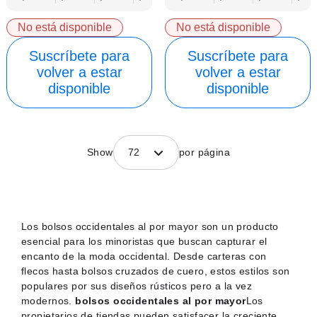
No está disponible
No está disponible
Suscríbete para
Suscríbete para
volver a estar
volver a estar
disponible
disponible
Show
72
por página
Los bolsos occidentales al por mayor son un producto
esencial para los minoristas que buscan capturar el
encanto de la moda occidental. Desde carteras con
flecos hasta bolsos cruzados de cuero, estos estilos son
populares por sus diseños rústicos pero a la vez
modernos.
bolsos occidentales al por mayor
Los
propietarios de tiendas pueden satisfacer la creciente