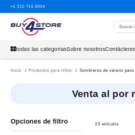
+1 310 715 6034
todas las categorias
Sobre nosotros
Contácteno
Inicio
Productos para niños
Sombreros de verano para
Venta al por
Opciones de filtro
23
artículos