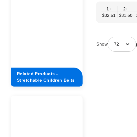
1+
2+
$32.51
$31.50
Show
72
Related Products -
Stretchable Children Belts