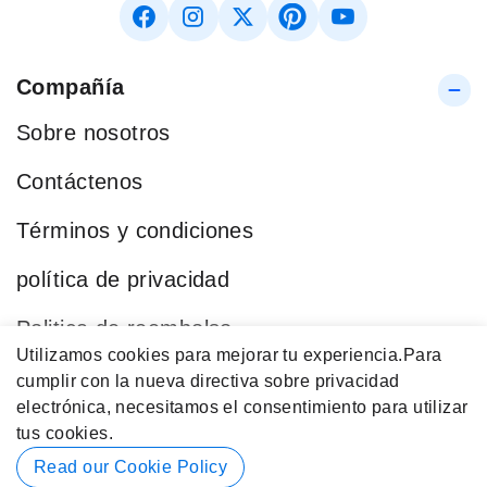
Compañía
Sobre nosotros
Contáctenos
Términos y condiciones
política de privacidad
Politica de reembolso
Utilizamos cookies para mejorar tu experiencia.
Para
Blog
cumplir con la nueva directiva sobre privacidad
electrónica, necesitamos el consentimiento para utilizar
Categorías Populares
tus cookies.
Datos de contacto
Read our Cookie Policy