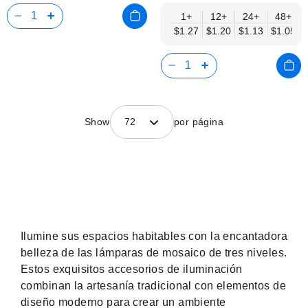
1+
12+
24+
48+
$1.27
$1.20
$1.13
$1.05
Show
72
por página
Ilumine sus espacios habitables con la encantadora
belleza de las lámparas de mosaico de tres niveles.
Estos exquisitos accesorios de iluminación
combinan la artesanía tradicional con elementos de
diseño moderno para crear un ambiente