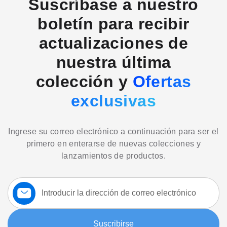
Suscríbase a nuestro
boletín para recibir
actualizaciones de
nuestra última
colección y
Ofertas
exclusivas
Ingrese su correo electrónico a continuación para ser el
primero en enterarse de nuevas colecciones y
lanzamientos de productos.
Suscríbase
a
nuestro
boletín:
Suscribirse