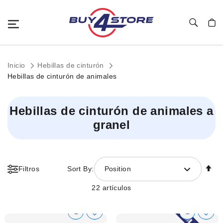
Toggle Nav
Mi c
Inicio
Hebillas de cinturón
Hebillas de cinturón de animales
Hebillas de cinturón de animales a
granel
Fi
Filtros
Sort By:
Position
Di
D
22
artículos
Show
Show
Añadir
Añadi