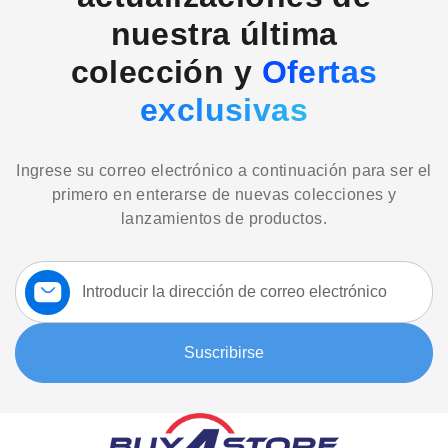
nuestra última
colección y
Ofertas
exclusivas
Ingrese su correo electrónico a continuación para ser el
primero en enterarse de nuevas colecciones y
lanzamientos de productos.
Suscríbase
a
nuestro
boletín:
Suscribirse