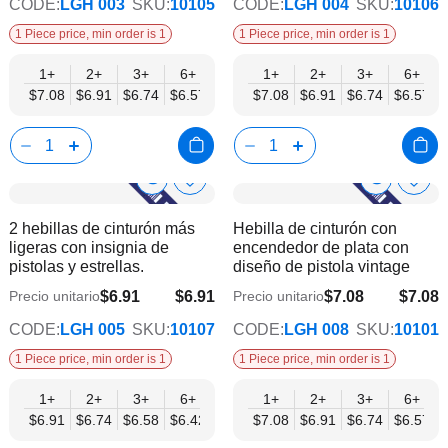
CODE:
LGH 003
SKU:
10105
CODE:
LGH 004
SKU:
10106
1 Piece price, min order is 1
1 Piece price, min order is 1
1+
2+
3+
6+
9+
1+
12+
2+
15+
3+
18+
6+
24+
$7.08
$6.91
$6.74
$6.57
$6.40
$7.08
$6.23
$6.91
$6.07
$6.74
$5.90
$6.57
$5.73
Show
Show
Añadir
Añadi
a
a
Product
Product
2 hebillas de cinturón más
Hebilla de cinturón con
la
la
Info
Info
ligeras con insignia de
encendedor de plata con
lista
lista
pistolas y estrellas.
diseño de pistola vintage
de
de
deseos
dese
$6.91
$6.91
$7.08
$7.08
Precio unitario
Precio unitario
$5.59
$5.73
CODE:
LGH 005
SKU:
10107
CODE:
LGH 008
SKU:
10101
1 Piece price, min order is 1
1 Piece price, min order is 1
1+
2+
3+
6+
9+
1+
12+
2+
15+
3+
18+
6+
24+
$6.91
$6.74
$6.58
$6.42
$6.25
$7.08
$6.09
$6.91
$5.92
$6.74
$5.76
$6.57
$5.59