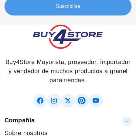
boletín:
Suscribirse
Buy4Store Mayorista, proveedor, importador
y vendedor de muchos productos a granel
para tiendas.
Compañía
Sobre nosotros