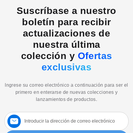
Suscríbase a nuestro
Crochet Flower Display Dimensions
Cor
boletín para recibir
actualizaciones de
nuestra última
colección y
Ofertas
exclusivas
Ingrese su correo electrónico a continuación para ser el
primero en enterarse de nuevas colecciones y
lanzamientos de productos.
Suscríbase
a
nuestro